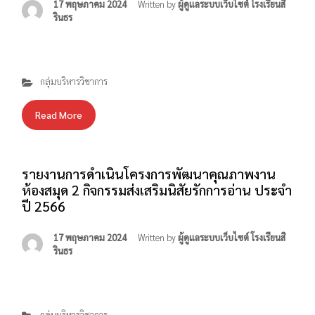
17 พฤษภาคม 2024
Written by
ผู้ดูแลระบบเว็บไซต์ โรงเรียนสิ
รินธร
กลุ่มบริหารวิชาการ
Read More
รายงานการดำเนินโครงการพัฒนาคุณภาพงาน
ห้องสมุด 2 กิจกรรมส่งเสริมนิสัยรักการอ่าน ประจำ
ปี 2566
17 พฤษภาคม 2024
Written by
ผู้ดูแลระบบเว็บไซต์ โรงเรียนสิ
โรงเรียนสิรินธร 360 ถนนเทศบาล 1 ตำบลในเมือง อำเภอเมือง
รินธร
สุรินทร์ จังหวัดสุรินทร์ 32000 โทรศัพท์ : 044-511-189
โทรสาร : 044-513-187 E-Mail :
sirindhorn.surin@gmail.com
กลุ่มบริหารวิชาการ