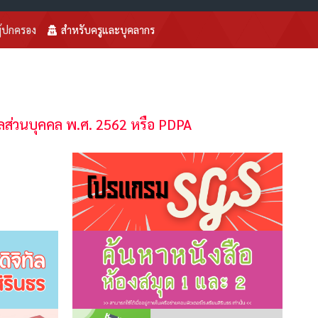
ู้ปกครอง
สำหรับครูและบุคลากร
อมูลส่วนบุคคล พ.ศ. 2562 หรือ PDPA