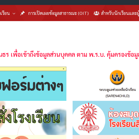
งเรียน
การเปิดเผยข้อมูลสาธารณะ (OIT)
สำหรับนักเรียนและผ
นธร เพื่อเข้าถึงข้อมูลส่วนบุคคล ตาม พ.ร.บ. คุ้มครองข้