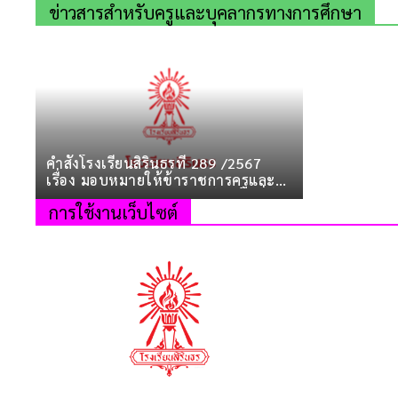
ข่าวสารสำหรับครูและบุคลากรทางการศึกษา
คำสั่งโรงเรียนสิรินธรที่ 289 /2567
เรื่อง มอบหมายให้ข้าราชการครูและ
บุคลากรทางการศึกษาปฏิบัติหน้าที่จัด
การใช้งานเว็บไซต์
กิจกรรมการเรียนรู้ประจำภาคเรียนที่ 1
ปีการศึกษา 2567