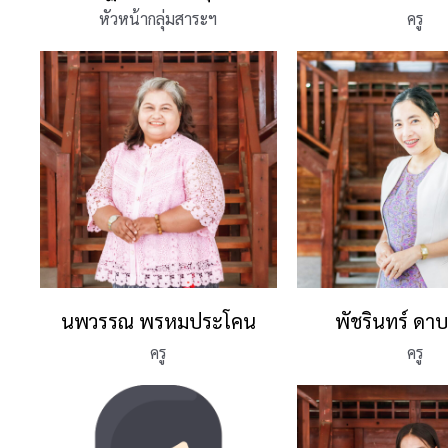
หัวหน้ากลุ่มสาระฯ
ครู
นพวรรณ พรหมประโคน
พัชรินทร์ ดาบ
ครู
ครู