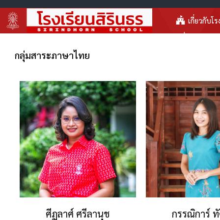
เกี่ยวกับโร
กลุ่มสาระภาษาไทย
ศีฏลาศ์ ศรีลานุช
กรรณิการ์ ทั