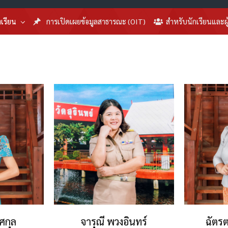
งเรียน
การเปิดเผยข้อมูลสาธารณะ (OIT)
สำหรับนักเรียนและผ
ศกุล
จารุณี พวงอินทร์
ฉัตรต