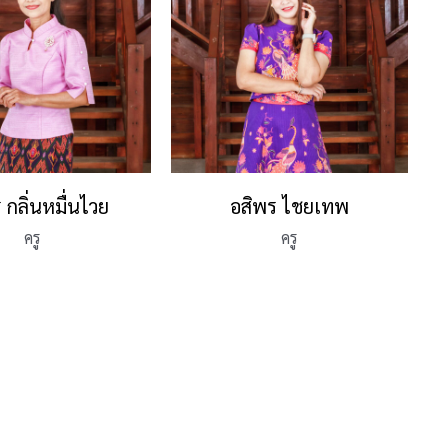
ร กลิ่นหมื่นไวย
อสิพร ไชยเทพ
ครู
ครู