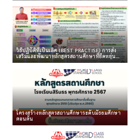
วิธีปฏิบัติที่เป็นเลิศ (BEST PRACTISE) การส่ง
เสริมและพัฒนาหลักสูตรสถานศึกษาที่ยืดหยุ่น
ตอบสนองความต้องการและความถนัดของผู้เรียน
ด้วย SIRIN MODEL ภายใต้ระบบวงจรคุณภาพ
PDCA
โครงสร้างหลักสูตรสถานศึกษาระดับมัธยมศึกษา
ตอนต้น