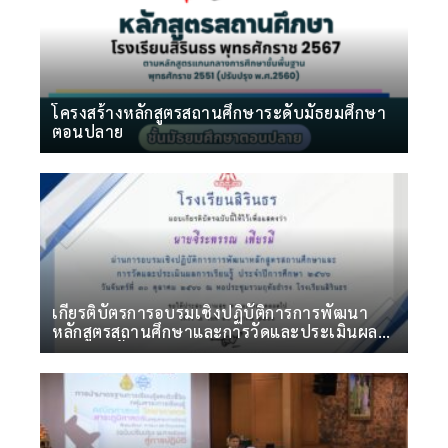
โครงสร้างหลักสูตรสถานศึกษาระดับมัธยมศึกษา
ตอนปลาย
เกียรติบัตรการอบรมเชิงปฏิบัติการการพัฒนา
หลักสูตรสถานศึกษาและการวัดและประเมินผล
การเรียนรู้ ประจำปีการศึกษา 2566