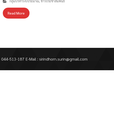
กลุ่มบริหารงบประมาณ
,
ข่าวประชาสัมพันธ์
Read More
 : 044-513-187 E-Mail : sirindhorn.surin@gmail.com