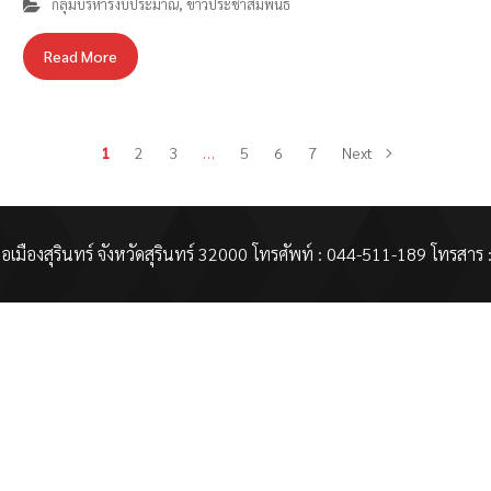
กลุ่มบริหารงบประมาณ
,
ข่าวประชาสัมพันธ์
Read More
1
2
3
…
5
6
7
Next
เมืองสุรินทร์ จังหวัดสุรินทร์ 32000 โทรศัพท์ : 044-511-189 โทรสาร