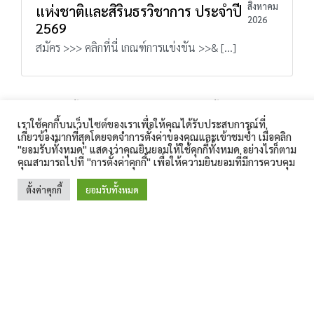
สิงหาคม
แห่งชาติและสิรินธรวิชาการ ประจำปี
2026
2569
สมัคร >>> คลิกที่นี่ เกณฑ์การแข่งขัน >>& […]
ประกาศผู้ชนะการเสนอราคา ประกวดราคาจ้างเหมาบริการจัด
ค่ายภาษาอังกฤษและทัศนศึกษาแหล่งเรียนรู้ในประเทศสิงคโปร์
เราใช้คุกกี้บนเว็บไซต์ของเราเพื่อให้คุณได้รับประสบการณ์ที่
และมาเลเซีย ด้วยวิธีประกวดราคาอิเล็กทรอนิกส์(e-bidding)
เกี่ยวข้องมากที่สุดโดยจดจำการตั้งค่าของคุณและเข้าชมซ้ำ เมื่อคลิก
โรงเรียนสิรินธร 360 ถนนเทศบาล 1 ตำบลในเมือง อำเภอเมือง
"ยอมรับทั้งหมด" แสดงว่าคุณยินยอมให้ใช้คุกกี้ทั้งหมด อย่างไรก็ตาม
สุรินทร์ จังหวัดสุรินทร์ 32000 โทรศัพท์ : 044-511-189
ประกาศโรงเรียนสิรินธร เรื่อง ประกาศผลผู้ผ่านการสอบคัดเลือก
คุณสามารถไปที่ "การตั้งค่าคุกกี้" เพื่อให้ความยินยอมที่มีการควบคุม
โทรสาร : 044-513-187 E-Mail :
เป็นลูกจ้างชั่วคราวรายเดือน ตำแหน่งเจ้าหน้าที่ห้องสมุด
sirindhorn.surin@gmail.com
ตั้งค่าคุกกี้
ยอมรับทั้งหมด