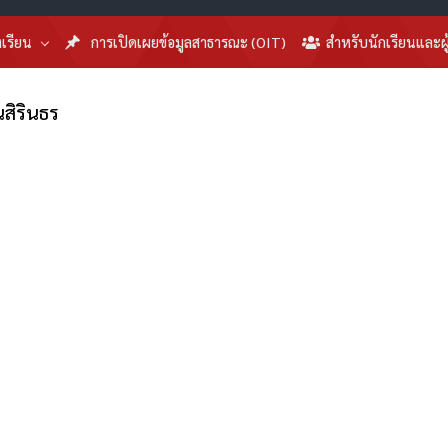
งเรียน
การเปิดเผยข้อมูลสาธารณะ (OIT)
สำหรับนักเรียนและผ
สิรินธร