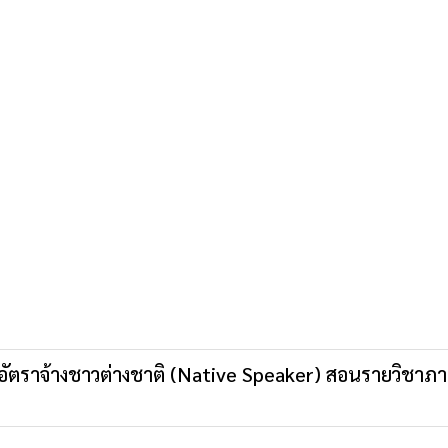
รูอัตราจ้างชาวต่างชาติ (Native Speaker) สอนรายวิชาภ