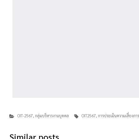
OIT-2567
,
กลุ่มบริหารงานบุคคล
OIT2567
,
การประเมินความเสี่ยงการท
Similar posts