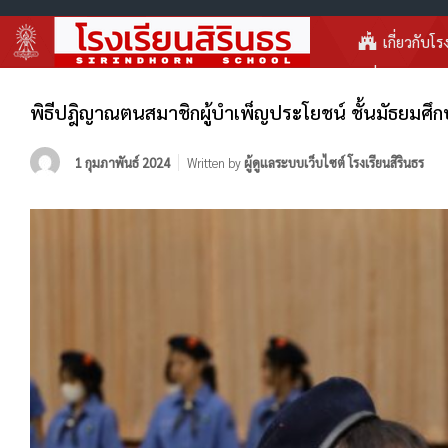
เกี่ยวกับโร
พิธีปฎิญาณตนสมาชิกผู้บำเพ็ญประโยชน์ ชั้นมัธยมศึกษ
1 กุมภาพันธ์ 2024
Written by
ผู้ดูแลระบบเว็บไซต์ โรงเรียนสิรินธร