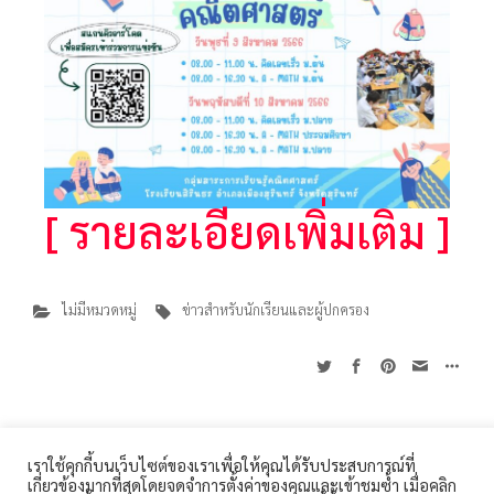
[ รายละเอียดเพิ่มเติม ]
ไม่มีหมวดหมู่
ข่าวสำหรับนักเรียนและผู้ปกครอง
การดำเนินการตามมาตรการส่งเสริมคุณธรรมและความโปร่งใส
เราใช้คุกกี้บนเว็บไซต์ของเราเพื่อให้คุณได้รับประสบการณ์ที่
เกี่ยวข้องมากที่สุดโดยจดจำการตั้งค่าของคุณและเข้าชมซ้ำ เมื่อคลิก
ภายในหน่วยงาน
โรงเรียนสิรินธร 360 ถนนเทศบาล 1 ตำบลในเมือง อำเภอเมือง