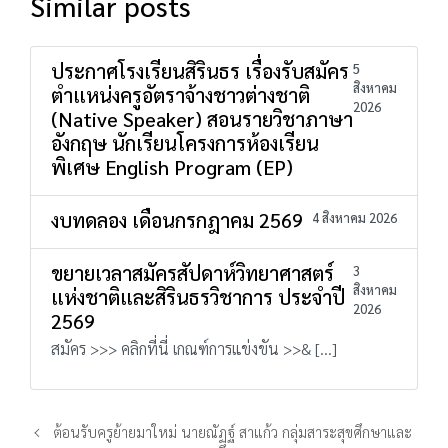
Similar posts
ประกาศโรงเรียนสิรินธร เรื่องรับสมัคร
5
สิงหาคม
ตำแหน่งครูอัตราจ้างชาวต่างชาติ
2026
(Native Speaker) สอนรายวิชาภาษา
อังกฤษ นักเรียนโครงการห้องเรียน
พิเศษ English Program (EP)
งบทดลอง เดือนกรกฎาคม 2569
4 สิงหาคม 2026
ขยายเวลาสมัครสัปดาห์วิทยาศาสตร์
3
สิงหาคม
แห่งชาติและสิรินธรวิชาการ ประจำปี
2026
2569
สมัคร >>> คลิกที่นี่ เกณฑ์การแข่งขัน >>& […]
ต้อนรับครูย้ายมาใหม่ นายณัฏฐ์ สาแก้ว กลุ่มสาระสุขศึกษาและ