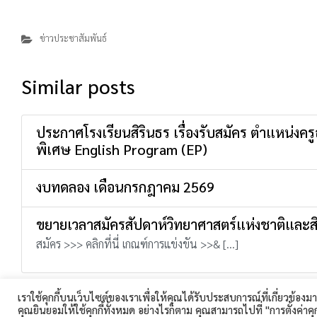
ข่าวประชาสัมพันธ์
Similar posts
ประกาศโรงเรียนสิรินธร เรื่องรับสมัคร ตำแหน่งค
พิเศษ English Program (EP)
งบทดลอง เดือนกรกฎาคม 2569
ขยายเวลาสมัครสัปดาห์วิทยาศาสตร์แห่งชาติและส
สมัคร >>> คลิกที่นี่ เกณฑ์การแข่งขัน >>& […]
โรงเรียนสิรินธร 360 ถนนเทศบาล 1 ตำบลในเมือง อำเภอ
เราใช้คุกกี้บนเว็บไซต์ของเราเพื่อให้คุณได้รับประสบการณ์ที่เกี่ยวข้อง
โรงเรียนบ้านกรวดวิทยาคาร ศึกษาดูงาน
คุณยินยอมให้ใช้คุกกี้ทั้งหมด อย่างไรก็ตาม คุณสามารถไปที่ "การตั้งค่าคุ