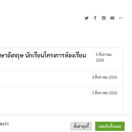
าษาอังกฤษ นักเรียนโครงการห้องเรียน
5 สิงหาคม
2026
4 สิงหาคม 2026
3 สิงหาคม 2026
 : 044-513-187 E-Mail : sirindhorn.surin@gmail.com
ดงว่า
ระชุมผู้ปกครองนักเรียนชั้นมัธยมศึกษาปีที่ 2 และ 3 ปีการศึกษา 2566
ตั้งค่าคุกกี้
ยอมรับทั้งหมด