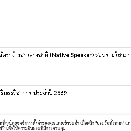
รูอัตราจ้างชาวต่างชาติ (Native Speaker) สอนรายวิชาภ
ิรินธรวิชาการ ประจำปี 2569
เมืองสุรินทร์ จังหวัดสุรินทร์ 32000 โทรศัพท์ : 044-511-189 โทรสาร
มากที่สุดโดยจดจำการตั้งค่าของคุณและเข้าชมซ้ำ เมื่อคลิก "ยอมรับทั้งหมด" แส
ป
กกี้" เพื่อให้ความยินยอมที่มีการควบคุม