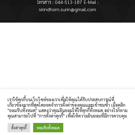
โทรสาร : 044-513-187 E-Mail :
sirindhorn.surin@gmail.com
เราใช้คุกกี้บนเว็บไซต์ของเราเพื่อให้คุณได้รับประสบการณ์ที่
เกี่ยวข้องมากที่สุดโดยจดจำการตั้งค่าของคุณและเข้าชมซ้ำ เมื่อคลิก
"ยอมรับทั้งหมด" แสดงว่าคุณยินยอมให้ใช้คุกกี้ทั้งหมด อย่างไรก็ตาม
คุณสามารถไปที่ "การตั้งค่าคุกกี้" เพื่อให้ความยินยอมที่มีการควบคุม
ตั้งค่าคุกกี้
ยอมรับทั้งหมด