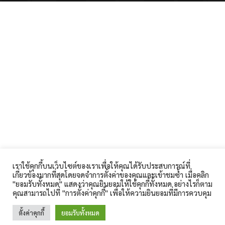
เราใช้คุกกี้บนเว็บไซต์ของเราเพื่อให้คุณได้รับประสบการณ์ที่
เกี่ยวข้องมากที่สุดโดยจดจำการตั้งค่าของคุณและเข้าชมซ้ำ เมื่อคลิก
"ยอมรับทั้งหมด" แสดงว่าคุณยินยอมให้ใช้คุกกี้ทั้งหมด อย่างไรก็ตาม
คุณสามารถไปที่ "การตั้งค่าคุกกี้" เพื่อให้ความยินยอมที่มีการควบคุม
ตั้งค่าคุกกี้
ยอมรับทั้งหมด