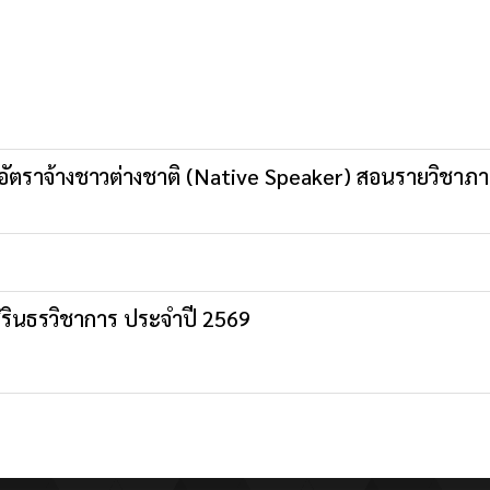
รูอัตราจ้างชาวต่างชาติ (Native Speaker) สอนรายวิชาภ
ิรินธรวิชาการ ประจำปี 2569