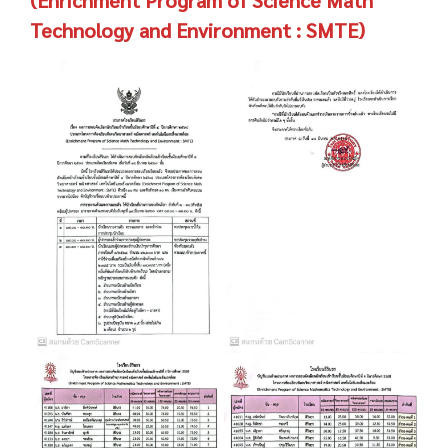
(Enrichment Program of Science Math
Technology and Environment : SMTE)