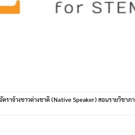
รูอัตราจ้างชาวต่างชาติ (Native Speaker) สอนรายวิชาภ