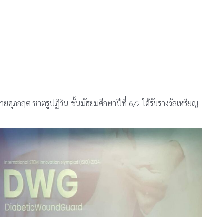
ยศุภกฤต ชาตรูปฏิวิน ชั้นมัธยมศึกษาปีที่ 6/2 ได้รับรางวัลเหรียญ