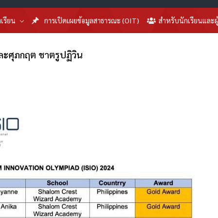
งเรียน
การเปิดเผยข้อมูลสาธารณะ (OIT)
สำหรับนักเรียนและผ
ละศุภกฤต ชาตรูปฏิวิน