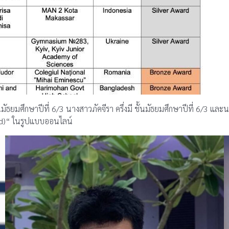
ยมศึกษาปีที่ 6/3 นางสาวภัคจีรา ครึ่งมี ชั้นมัธยมศึกษาปีที่ 6/3 และนา
ad)“ ในรูปแบบออนไลน์