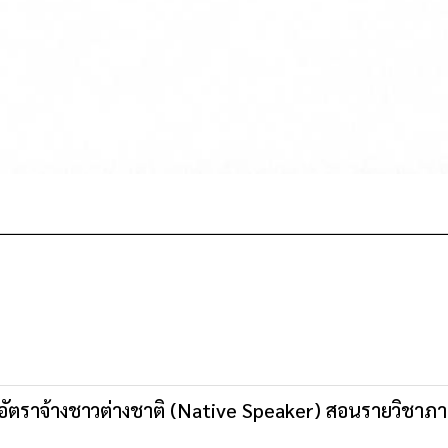
รูอัตราจ้างชาวต่างชาติ (Native Speaker) สอนรายวิชาภ