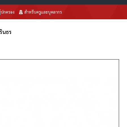
ู้ปกครอง
สำหรับครูและบุคลากร
รินธร