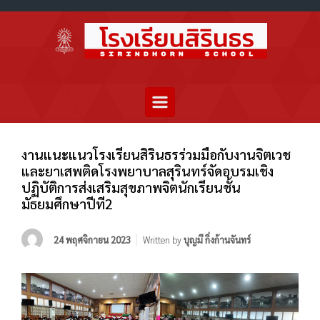
งานแนะแนวโรงเรียนสิรินธรร่วมมือกับงานจิตเวช
และยาเสพติดโรงพยาบาลสุรินทร์จัดอบรมเชิง
ปฏิบัติการส่งเสริมสุขภาพจิตนักเรียนชั้น
มัธยมศึกษาปีที2
24 พฤศจิกายน 2023
Written by
บุญมี กิ่งก้านจันทร์