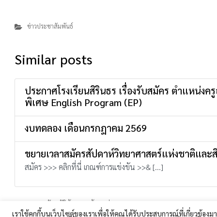
ข่าวประชาสัมพันธ์
Similar posts
ประกาศโรงเรียนสิรินธร เรื่องรับสมัคร ตำแหน่งค
พิเศษ English Program (EP)
งบทดลอง เดือนกรกฎาคม 2569
ขยายเวลาสมัครสัปดาห์วิทยาศาสตร์แห่งชาติและส
สมัคร >>> คลิกที่นี่ เกณฑ์การแข่งขัน >>& […]
พระราชบัญญัติคุ้มครองข้อมูลส่วนบุคคล พ.ศ. 2562
โรงเรียนสิรินธร 360 ถนนเทศบาล 1 ตำบลในเมือง อำเภอ
เราใช้คุกกี้บนเว็บไซต์ของเราเพื่อให้คุณได้รับประสบการณ์ที่เกี่ยวข้อง