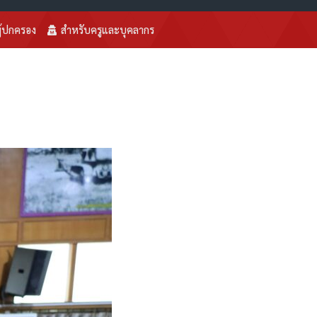
ู้ปกครอง
สำหรับครูและบุคลากร