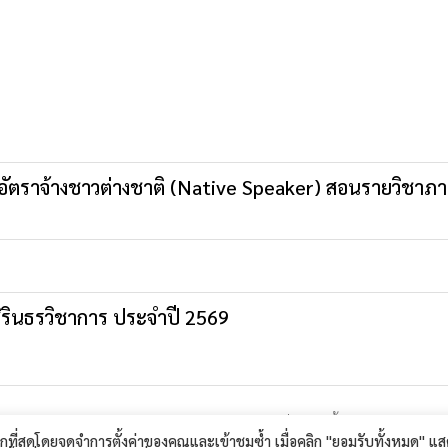
รูอัตราจ้างชาวต่างชาติ (Native Speaker) สอนรายวิชาภ
ิรินธรวิชาการ ประจำปี 2569
ประกาศผู้ชนะการเสนอราคาซื้
เมืองสุรินทร์ จังหวัดสุรินทร์ 32000 โทรศัพท์ : 044-511-189 โทรสาร
มากที่สุดโดยจดจำการตั้งค่าของคุณและเข้าชมซ้ำ เมื่อคลิก "ยอมรับทั้งหมด" แส