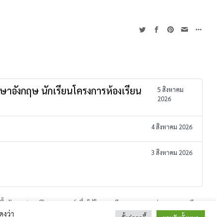
าษาอังกฤษ นักเรียนโครงการห้องเรียน
5 สิงหาคม
2026
4 สิงหาคม 2026
3 สิงหาคม 2026
อวัสดุอุปกรณ์วิทยาศาสตร์เพื่อใช้ในการเรียนการสอนกลุ่มสาระการเรียน
 : 044-513-187 E-Mail : sirindhorn.surin@gmail.com
ดงว่า
วิทยาศาสตร์ โดยวิธีเฉพาะเจาะจง