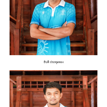
ธิบดี ประทุมทอง