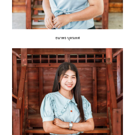
ธนาพร บุตรเทศ