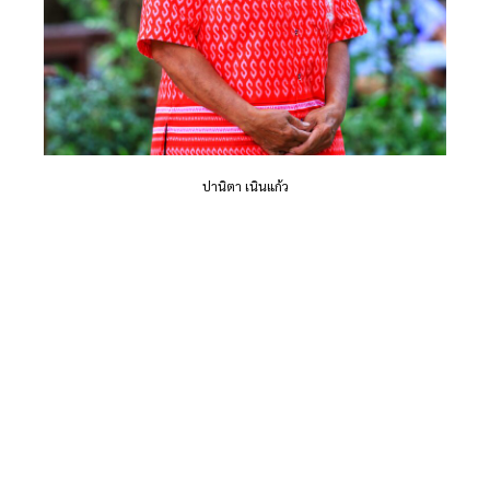
ปานิตา เนินแก้ว