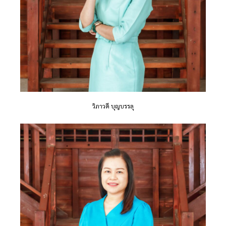
วิภาวดี บุญบรรลุ