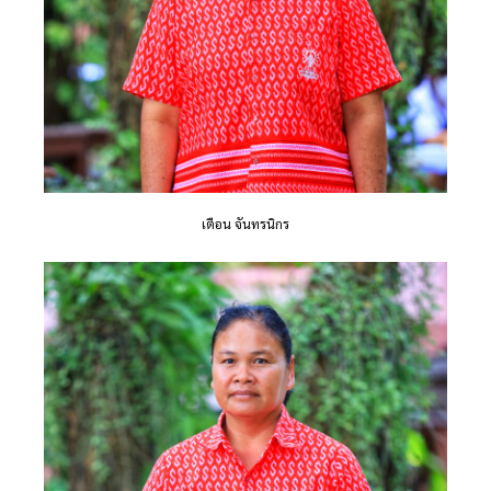
เตือน จันทรนิกร