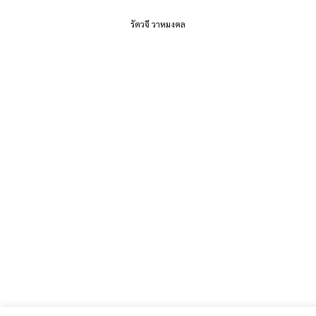
รัตวจี วาหมงคล