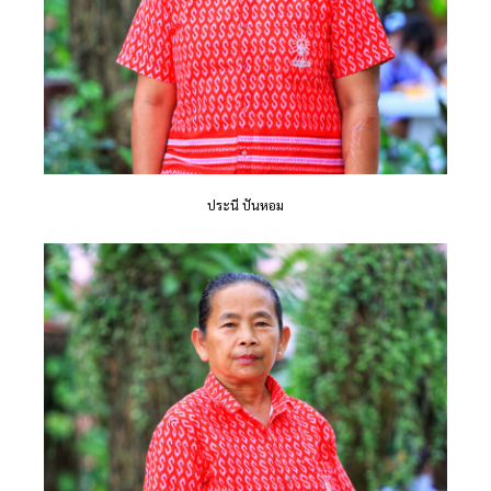
ประนี ปันหอม