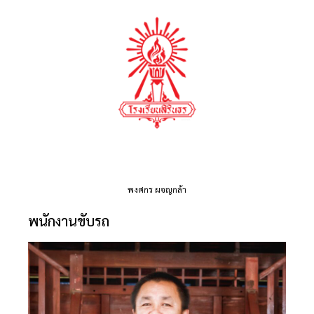
พงศกร ผจญกล้า
พนักงานขับรถ