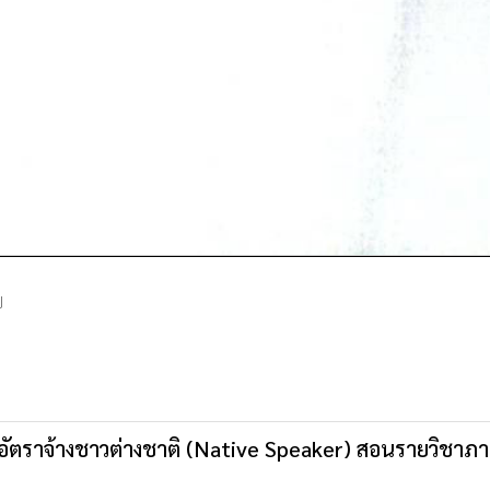
ป
รูอัตราจ้างชาวต่างชาติ (Native Speaker) สอนรายวิชาภ